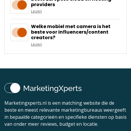
providers
Lezen
Welke mobiel met camera is het
beste voor influencers/content
creators?
Lezen
Marketingxperts.nl is een matching website die de
beste en meest relevante marketingbureaus weergeeft
in bepaalde categorieën en specifieke diensten op basis
van onder meer reviews, budget en locatie.