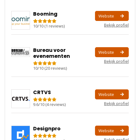
Booming
Website
Bekijk profiel
10
/
10
(
1
reviews)
Bureau voor
Website
evenementen
Bekijk profiel
10
/
10
(
20
reviews)
CRTVS
Website
Bekijk profiel
9.6
/
10
(
4
reviews)
Designpro
Website
Bekijk profiel