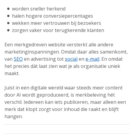
worden sneller herkend
halen hogere conversiepercentages
wekken meer vertrouwen bij bezoekers
zorgen vaker voor terugkerende klanten
Een merkgedreven website versterkt alle andere
marketinginspanningen. Omdat daar alles samenkomt,
van
SEO
en advertising tot
social
en
e-mail
. En omdat
het precies dát laat zien wat je als organisatie uniek
maakt.
Juist in een digitale wereld waar steeds meer content
door AI wordt geproduceerd, is merkbeleving hét
verschil. Iedereen kan iets publiceren, maar alleen een
merk dat klopt zorgt voor inhoud die raakt en blijft
hangen.