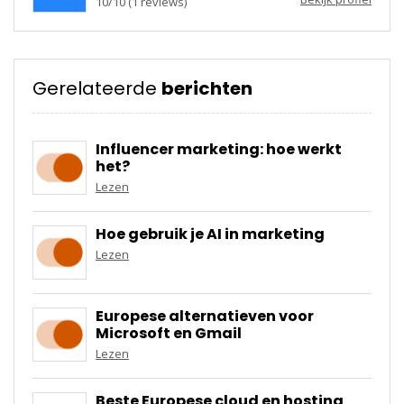
10
/
10
(
1
reviews)
Gerelateerde
berichten
Influencer marketing: hoe werkt
het?
Lezen
Hoe gebruik je AI in marketing
Lezen
Europese alternatieven voor
Microsoft en Gmail
Lezen
Beste Europese cloud en hosting