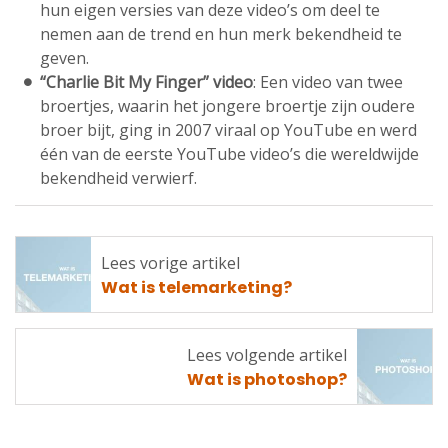
hun eigen versies van deze video’s om deel te
nemen aan de trend en hun merk bekendheid te
geven.
“Charlie Bit My Finger” video
: Een video van twee
broertjes, waarin het jongere broertje zijn oudere
broer bijt, ging in 2007 viraal op YouTube en werd
één van de eerste YouTube video’s die wereldwijde
bekendheid verwierf.
Lees vorige artikel
Lees
Wat is telemarketing?
vorige
artikel
Lees volgende artikel
Lees
Wat is photoshop?
volgende
artikel