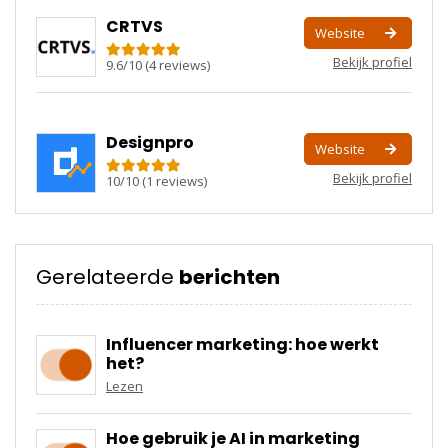
CRTVS
Website
Bekijk profiel
9.6
/
10
(
4
reviews)
Designpro
Website
Bekijk profiel
10
/
10
(
1
reviews)
Gerelateerde
berichten
Influencer marketing: hoe werkt
het?
Lezen
Hoe gebruik je AI in marketing