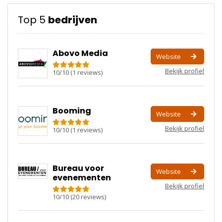
Top 5
bedrijven
Abovo Media
Website
Bekijk profiel
10
/
10
(
1
reviews)
Booming
Website
Bekijk profiel
10
/
10
(
1
reviews)
Bureau voor
Website
evenementen
Bekijk profiel
10
/
10
(
20
reviews)