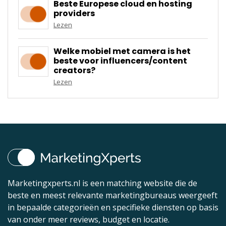
Beste Europese cloud en hosting
providers
Lezen
Welke mobiel met camera is het
beste voor influencers/content
creators?
Lezen
Marketingxperts.nl is een matching website die de
beste en meest relevante marketingbureaus weergeeft
in bepaalde categorieën en specifieke diensten op basis
van onder meer reviews, budget en locatie.