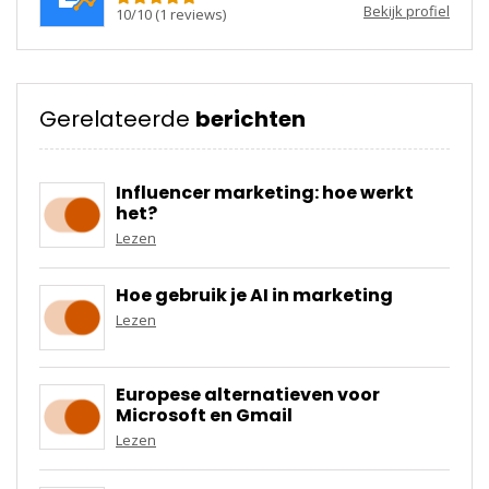
Bekijk profiel
10
/
10
(
1
reviews)
Gerelateerde
berichten
Influencer marketing: hoe werkt
het?
Lezen
Hoe gebruik je AI in marketing
Lezen
Europese alternatieven voor
Microsoft en Gmail
Lezen