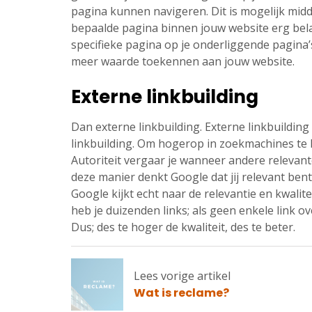
pagina kunnen navigeren. Dit is mogelijk midd
bepaalde pagina binnen jouw website erg belang
specifieke pagina op je onderliggende pagina’s
meer waarde toekennen aan jouw website.
Externe linkbuilding
Dan externe linkbuilding. Externe linkbuilding
linkbuilding. Om hogerop in zoekmachines te 
Autoriteit vergaar je wanneer andere relevant
deze manier denkt Google dat jij relevant ben
Google kijkt echt naar de relevantie en kwalite
heb je duizenden links; als geen enkele link ov
Dus; des te hoger de kwaliteit, des te beter.
Lees vorige artikel
Lees
Wat is reclame?
vorige