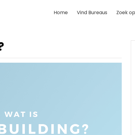
Home
Vind Bureaus
Zoek op
g?