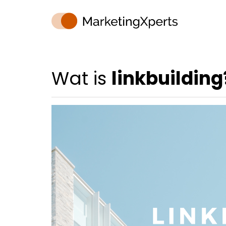
Wat is
linkbuildin