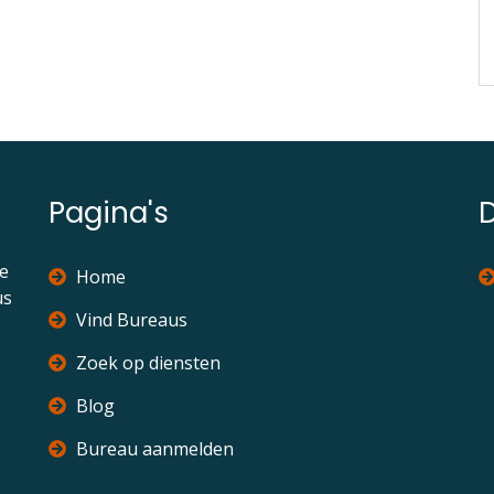
artikel
Pagina's
ie
Home
us
Vind Bureaus
Zoek op diensten
Blog
Bureau aanmelden