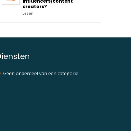
influencers/content
creators?
Lezen
Diensten
Geen onderdeel van een categorie