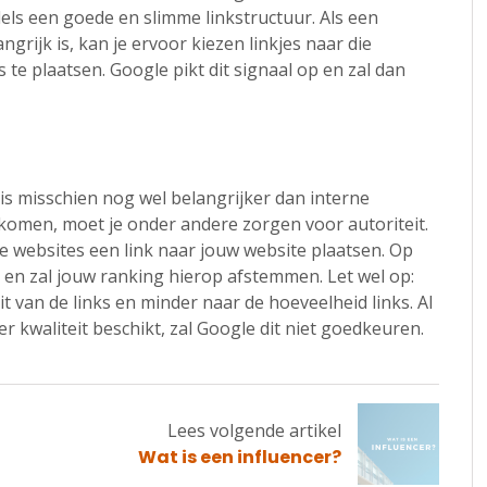
els een goede en slimme linkstructuur. Als een
rijk is, kan je ervoor kiezen linkjes naar die
 te plaatsen. Google pikt dit signaal op en zal dan
 is misschien nog wel belangrijker dan interne
komen, moet je onder andere zorgen voor autoriteit.
e websites een link naar jouw website plaatsen. Op
t en zal jouw ranking hierop afstemmen. Let wel op:
it van de links en minder naar de hoeveelheid links. Al
er kwaliteit beschikt, zal Google dit niet goedkeuren.
Lees volgende artikel
Lees
Wat is een influencer?
volgende