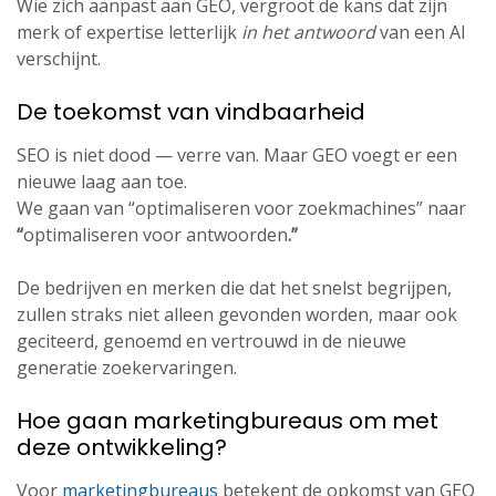
Wie zich aanpast aan GEO, vergroot de kans dat zijn
merk of expertise letterlijk
in het antwoord
van een AI
verschijnt.
De toekomst van vindbaarheid
SEO is niet dood — verre van. Maar GEO voegt er een
nieuwe laag aan toe.
We gaan van “optimaliseren voor zoekmachines” naar
“
optimaliseren voor antwoorden
.”
De bedrijven en merken die dat het snelst begrijpen,
zullen straks niet alleen gevonden worden, maar ook
geciteerd, genoemd en vertrouwd in de nieuwe
generatie zoekervaringen.
Hoe gaan marketingbureaus om met
deze ontwikkeling?
Voor
marketingbureaus
betekent de opkomst van GEO