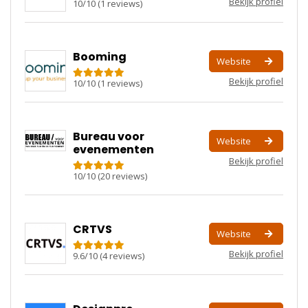
Bekijk profiel
10
/
10
(
1
reviews)
Booming
Website
Bekijk profiel
10
/
10
(
1
reviews)
Bureau voor
Website
evenementen
Bekijk profiel
10
/
10
(
20
reviews)
CRTVS
Website
Bekijk profiel
9.6
/
10
(
4
reviews)