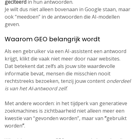
geciteerd
in hun antwoorden.
Je wilt dus niet alleen bovenaan in Google staan, maar
ook “meedoen” in de antwoorden die AI-modellen
geven.
Waarom GEO belangrijk wordt
Als een gebruiker via een AI-assistent een antwoord
krijgt, klikt die vaak niet meer door naar websites.
Dat betekent dat zelfs als jouw site waardevolle
informatie bevat, mensen die misschien nooit
rechtstreeks bezoeken, tenzij jouw content
onderdeel
is van het AI-antwoord zelf
.
Met andere woorden: in het tijdperk van generatieve
zoekmachines is zichtbaarheid niet alleen meer een
kwestie van “gevonden worden”, maar van
“
gebruikt
worden
”
.