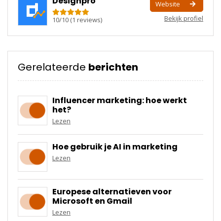
Designpro
Website
Bekijk profiel
10
/
10
(
1
reviews)
Gerelateerde
berichten
Influencer marketing: hoe werkt
het?
Lezen
Hoe gebruik je AI in marketing
Lezen
Europese alternatieven voor
Microsoft en Gmail
Lezen