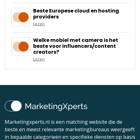
Beste Europese cloud en hosting
providers
Lezen
Welke mobiel met camera is het
beste voor influencers/content
creators?
Lezen
Marketingxperts.nl is een matching website die de
beste en meest relevante marketingbureaus weergeeft
in bepaalde categorieën en specifieke diensten op basis