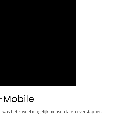
T-Mobile
e was het zoveel mogelijk mensen laten overstappen