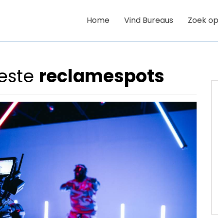
Home
Vind Bureaus
Zoek op
beste
reclamespots