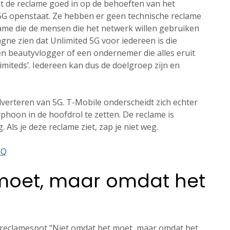
 de reclame goed in op de behoeften van het
5G openstaat. Ze hebben er geen technische reclame
lame die de mensen die het netwerk willen gebruiken
gne zien dat Unlimited 5G voor iedereen is die
een beautyvlogger of een ondernemer die alles eruit
imiteds’. Iedereen kan dus de doelgroep zijn en
dverteren van 5G. T-Mobile onderscheidt zich echter
phoon in de hoofdrol te zetten. De reclame is
 Als je deze reclame ziet, zap je niet weg.
JQ
 moet, maar omdat het
 reclamespot ‘’Niet omdat het moet, maar omdat het