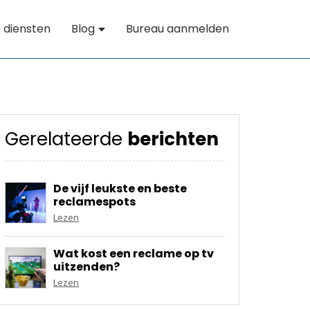
 diensten
Blog
Bureau aanmelden
Gerelateerde
berichten
De vijf leukste en beste
reclamespots
Lezen
Wat kost een reclame op tv
uitzenden?
Lezen