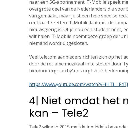
naar een 5G-abonnement. T-Mobile speelt met
overgrote deel van de Nederlanders die voor 
van gemaakt, maar juist een hele speelse rec
centraal te zetten. T-Mobile laat met de campa
nieuwsgierig is. Of je nou een student bent, 
wilt halen. T-Mobile noemt deze groep de ‘Unl
niemand wordt uitgesloten.
Veel telecom aanbieders richten zich op het a
door de reclame muzikaal in te steken door Ty
hierdoor erg ‘catchy’ en zorgt voor herkenning.
https://www.youtube.com/watch?v=IHTL_IF4T
4| Niet omdat het
kan – Tele2
Tele2 wilde in 2015 met de inmiddels bekende