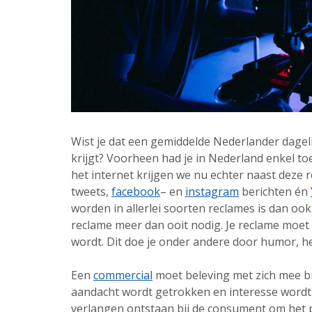
Wist je dat een gemiddelde Nederlander dage
krijgt? Voorheen had je in Nederland enkel to
het internet krijgen we nu echter naast deze
tweets,
facebook
– en
instagram
berichten én
worden in allerlei soorten reclames is dan oo
reclame meer dan ooit nodig. Je reclame moet 
wordt. Dit doe je onder andere door humor, h
Een
commercial
moet beleving met zich mee b
aandacht wordt getrokken en interesse wordt 
verlangen ontstaan bij de consument om het pr