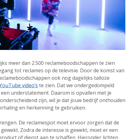
lijks meer dan 2.500 reclameboodschappen te zien
egang tot reclames op de televisie. Door de komst van
 reclameboodschappen ook nog dagelijks talloze
YouTube video’s
te zien. Dat we ondergedompeld
k een understatement. Daarom is opvallen met je
onderscheidend zijn, wil je dat jouw bedrijf onthouden
erhaling en herkenning te gebruiken.
rengen. De reclamespot moet ervoor zorgen dat de
gewekt. Zodra de interesse is gewekt, moet er een
oduct of dienst aan te schaffen. Hieronder lichten