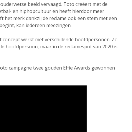
 ouderwetse beeld vervaagd. Toto creëert met de
oetbal- en hiphopcultuur en heeft hierdoor meer
ft het merk dankzij de reclame ook een stem met een
 begint, kan iedereen meezingen.
et concept werkt met verschillende hoofdpersonen. Zo
de hoofdpersoon, maar in de reclamespot van 2020 is
 Toto campagne twee gouden Effie Awards gewonnen