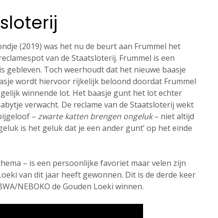
loterij
hondje (2019) was het nu de beurt aan Frummel het
 reclamespot van de Staatsloterij. Frummel is een
er is gebleven. Toch weerhoudt dat het nieuwe baasje
sje wordt hiervoor rijkelijk beloond doordat Frummel
gelijk winnende lot. Het baasje gunt het lot echter
abytje verwacht. De reclame van de Staatsloterij wekt
ijgeloof –
zwarte katten brengen ongeluk
– niet altijd
eluk is het geluk dat je een ander gunt’ op het einde
thema – is een persoonlijke favoriet maar velen zijn
eki van dit jaar heeft gewonnen. Dit is de derde keer
WA/NEBOKO de Gouden Loeki winnen.