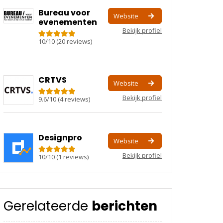
Bureau voor
Website
evenementen
Bekijk profiel
10
/
10
(
20
reviews)
CRTVS
Website
Bekijk profiel
9.6
/
10
(
4
reviews)
Designpro
Website
Bekijk profiel
10
/
10
(
1
reviews)
Gerelateerde
berichten