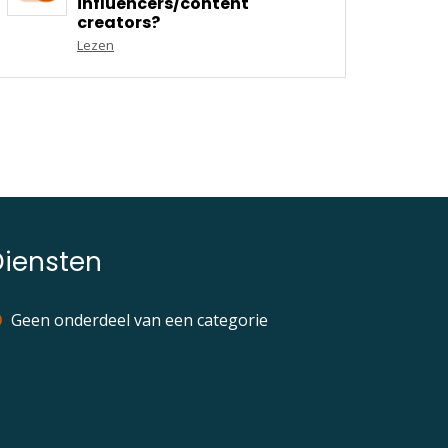
influencers/content
creators?
Lezen
Diensten
Geen onderdeel van een categorie