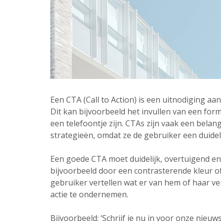
Een CTA (Call to Action) is een uitnodiging a
Dit kan bijvoorbeeld het invullen van een for
een telefoontje zijn. CTAs zijn vaak een belan
strategieën, omdat ze de gebruiker een duideli
Een goede CTA moet duidelijk, overtuigend en 
bijvoorbeeld door een contrasterende kleur o
gebruiker vertellen wat er van hem of haar v
actie te ondernemen.
Bijvoorbeeld: ‘Schrijf je nu in voor onze nieu