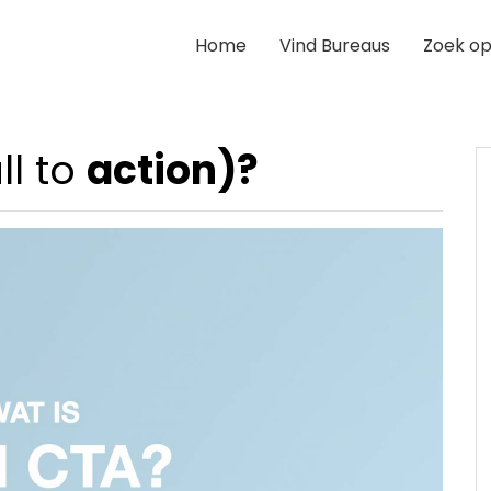
Home
Vind Bureaus
Zoek op
ll to
action)?