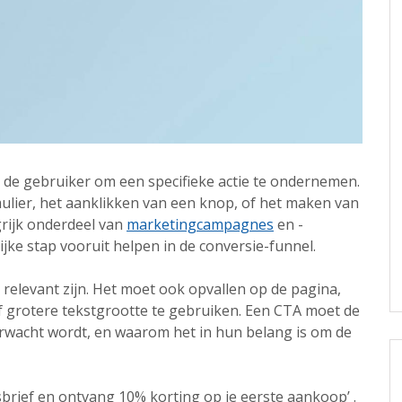
an de gebruiker om een specifieke actie te ondernemen.
mulier, het aanklikken van een knop, of het maken van
grijk onderdeel van
marketingcampagnes
en -
jke stap vooruit helpen in de conversie-funnel.
relevant zijn. Het moet ook opvallen op de pagina,
f grotere tekstgrootte te gebruiken. Een CTA moet de
erwacht wordt, en waarom het in hun belang is om de
wsbrief en ontvang 10% korting op je eerste aankoop’ .