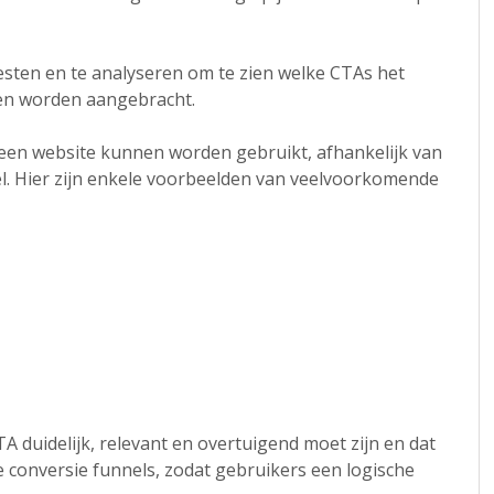
esten en te analyseren om te zien welke CTAs het
en worden aangebracht.
p een website kunnen worden gebruikt, afhankelijk van
el. Hier zijn enkele voorbeelden van veelvoorkomende
A duidelijk, relevant en overtuigend moet zijn en dat
 conversie funnels, zodat gebruikers een logische