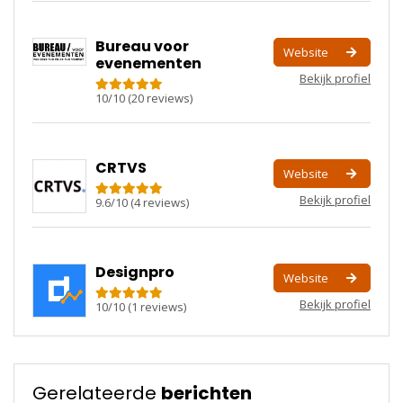
Bureau voor
Website
evenementen
Bekijk profiel
10
/
10
(
20
reviews)
CRTVS
Website
Bekijk profiel
9.6
/
10
(
4
reviews)
Designpro
Website
Bekijk profiel
10
/
10
(
1
reviews)
Gerelateerde
berichten