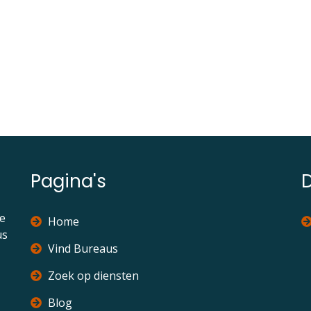
Pagina's
ie
Home
us
Vind Bureaus
Zoek op diensten
Blog