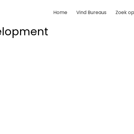
Home
Vind Bureaus
Zoek op
elopment