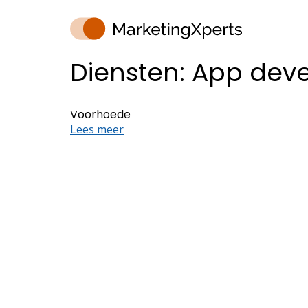
Diensten:
App dev
Voorhoede
Lees meer